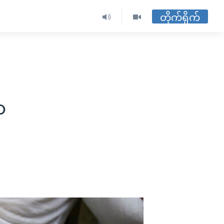
တိုက်ရိုက်
ာ