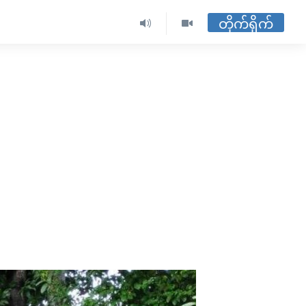
တိုက်ရိုက်