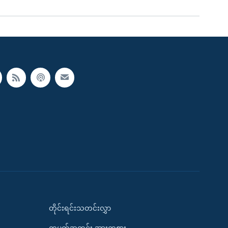
တိုင်းရင်းသတင်းလွှာ