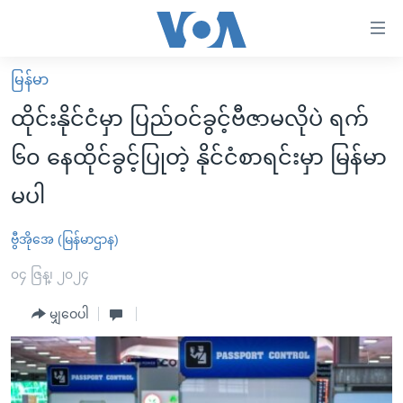
သုံး
ရ
လွယ်ကူ
မြန်မာ
မူလစာမျက်နှာ
စေ
ထိုင်းနိုင်ငံမှာ ပြည်ဝင်ခွင့်ဗီဇာမလိုပဲ ရက်
မြန်မာ
သည့်
၆၀ နေထိုင်ခွင့်ပြုတဲ့ နိုင်ငံစာရင်းမှာ မြန်မာ
ကမ္ဘာ့သတင်းများ
Link
မပါ
ဗွီဒီယို
နိုင်ငံတကာ
များ
သတင်းလွတ်လပ်ခွင့်
အမေရိကန်
ပင်မ
ဗွီအိုအေ (မြန်မာဌာန)
ရပ်ဝန်းတခု လမ်းတခု အလွန်
တရုတ်
အကြောင်းအရာ
၀၄ ဇြန္၊ ၂၀၂၄
သို့
အင်္ဂလိပ်စာလေ့လာမယ်
အစ္စရေး-ပါလက်စတိုင်း
ကျော်
မျှဝေပါ
အပတ်စဉ်ကဏ္ဍများ
အမေရိကန်သုံးအီဒီယံ
ကြည့်
ရေဒီယိုနှင့်ရုပ်သံ အချက်အလက်များ
မကြေးမုံရဲ့ အင်္ဂလိပ်စာ
ရေဒီယို
ရန်
ပင်မ
ရေဒီယို/တီဗွီအစီအစဉ်
ရုပ်ရှင်ထဲက အင်္ဂလိပ်စာ
တီဗွီ