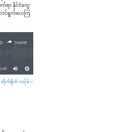
်ရာ နိုင်ငံတွေ
ဆောင်ရွက်ပေးကြ
D
SHARE
1:43
တိုက်ရိုက် လင့်ခ်
SHARE