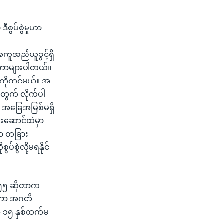
စွပ်စွဲမှုဟာ
ူအညီယူခွင့်ရှိ
င်ရတာများပါတယ်။
းကိုတင်မယ်။ အ
အတွက် လိုက်ပါ
 အခြေအမြစ်မရှိ
ါင်းဆောင်ထဲမှာ
ှာ တခြား
ပ်စွဲလို့မရနိုင်
မ ၅၅ ဆိုတာက
က်ဟာ အဂတိ
ဏ် ၁၅ နှစ်ထက်မ