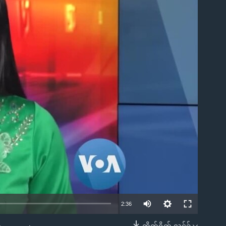
ble
2:36
တိုက်ရိုက် လင့်ခ်