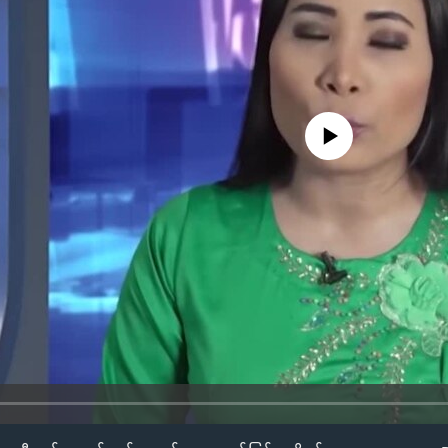
No media source currently availa