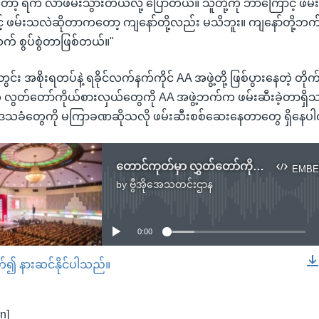
 ရဲက လာဖမ်းသွားတယ်လို့ ပြောတယ်။ သူတို့ကို ဘာကြောင့် ဖမ
် ဖမ်းသလဲဆိုတာကတော့ ကျနော်တို့လည်း မသိဘူး။ ကျနော်တို့ဘက်
် စွပ်စွဲတာဖြစ်တယ်။"
င်း အစိုးရတပ်နဲ့ ရခိုင်လက်နက်ကိုင် AA အဖွဲ့တို့ ဖြစ်ပွားနေတဲ့ တို
လွတ်တော်ကိုယ်စားလှယ်တွေကို AA အဖွဲ့ဘက်က ဖမ်းဆီးခဲ့တာရှိ
ခံတွေကို မကြာခဏဆိုသလို ဖမ်းဆီးစစ်ဆေးနေတာတွေ ရှိနေပ
တောင်ကုတ်မှာ လွှတ်တော်ကိုယ်စားလှယ်တွေနဲ့ NLD ပါတီဝင်တွေ ခြိမ်းခြောက်ခံရ
EMBE
by
ဗွီအိုအေသတင်းဌာန
No media source currently available
0:00
တ်၍ နားဆင်နိုင်ပါသည်။
EMBED
n]