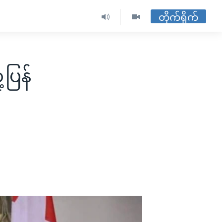
တိုက်ရိုက်
ပြန်