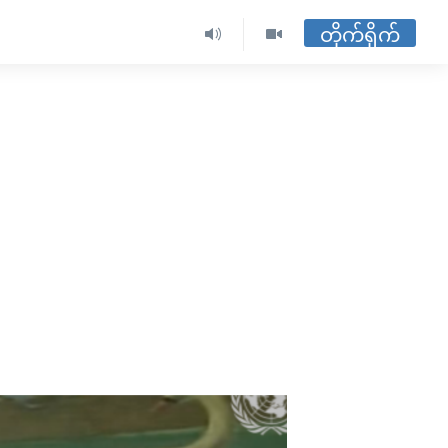
တိုက်ရိုက်