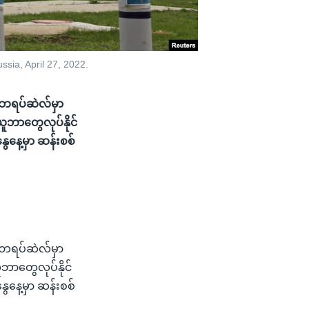
sia, April 27, 2022.
့ ဘရပ်ဆဲလ်မှာ
ဘာတွေလုပ်နိုင်
ေနေ့မှာ ဆန်းစစ်
့ ဘရပ်ဆဲလ်မှာ
ာတွေလုပ်နိုင်
ေနေ့မှာ ဆန်းစစ်