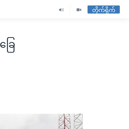
တိုက်ရိုက်
်ခြေ