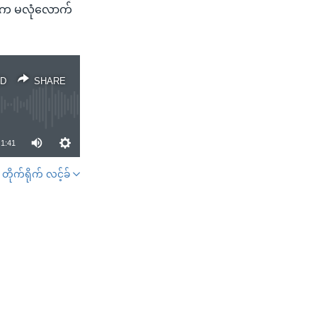
င်းက မလုံလောက်
D
SHARE
1:41
တိုက်ရိုက် လင့်ခ်
SHARE