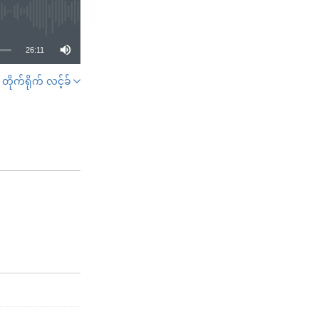
26:11
တိုက်ရိုက် လင့်ခ်
SHARE