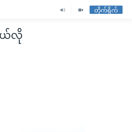
တိုက်ရိုက်
်လို