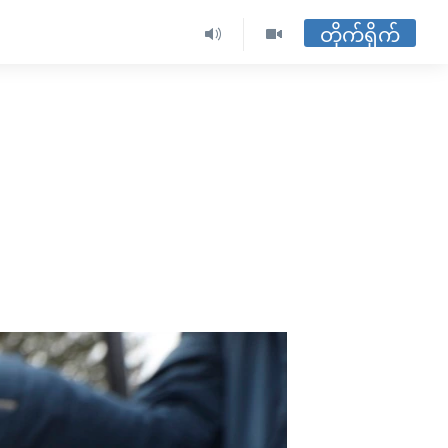
တိုက်ရိုက်