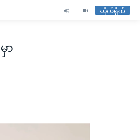
တိုက်ရိုက်
မှာ