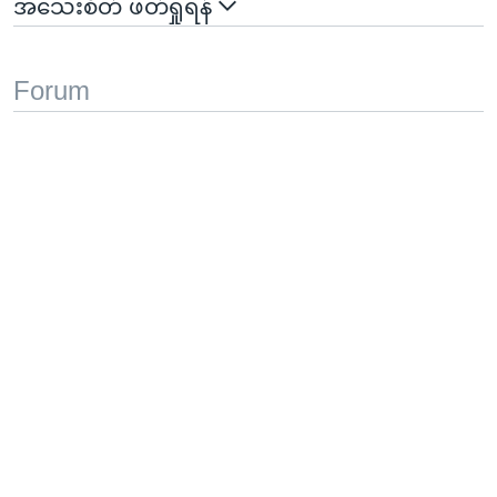
အသေးစိတ် ဖတ်ရှုရန်
Forum