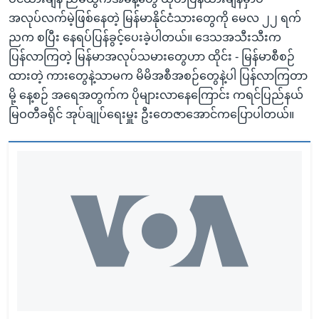
အလုပ်လက်မဲ့ဖြစ်နေတဲ့ မြန်မာနိုင်ငံသားတွေကို မေလ ၂၂ ရက်
ညက စပြီး နေရပ်ပြန်ခွင့်ပေးခဲ့ပါတယ်။ ဒေသအသီးသီးက
ပြန်လာကြတဲ့ မြန်မာအလုပ်သမားတွေဟာ ထိုင်း - မြန်မာစီစဉ်
ထားတဲ့ ကားတွေနဲ့သာမက မိမိအစီအစဉ်တွေနဲ့ပါ ပြန်လာကြတာ
မို့ နေ့စဉ် အရေအတွက်က ပိုများလာနေကြောင်း ကရင်ပြည်နယ်
မြဝတီခရိုင် အုပ်ချုပ်ရေးမှူး ဦးတေဇာအောင်ကပြောပါတယ်။