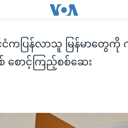
ိုင်ငံကပြန်လာသူ မြန်မာတွေကို ကိ
ပ်စ် စောင့်ကြည့်စစ်ဆေး