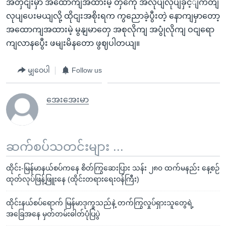
အတှငျးမှာ အထောကျအထားမဲ့ တှကေို အလုပျလုပျခှင့ျကတျ
လုပျပေးမယျလို့ ထိုငျးအစိုးရက ကွညောခဲ့ပွီးတဲ့ နောကျမှာတော့
အထောကျအထားမဲ့ မွနျမာတှေ အစုလိုကျ အပွုံလိုကျ ဝငျရော
ကျလာနပွေီး ဖမျးမိနတော ဖွဈပါတယျ။
မျှဝေပါ
Follow us
အေးအေးမာ
ဆက်စပ်သတင်းများ ...
ထိုင်း-မြန်မာနယ်စပ်ကနေ စိတ်ကြွဆေးပြား သန်း ၂၈၀ ထက်မနည်း နေ့စဉ်
ထုတ်လုပ်ဖြန့်ဖြူးနေ (ထိုင်းတရားရေးဝန်ကြီး)
ထိုင်းနယ်စပ်ရောက် မြန်မာဒုက္ခသည်နဲ့ တက်ကြွလှုပ်ရှားသူတွေရဲ့
အခြေအနေ မှတ်တမ်းဓါတ်ပုံပြပွဲ