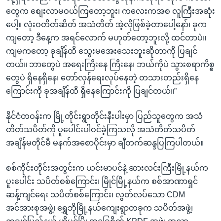
တွေက စျေးလာမဝယ်ကြတော့ဘူး၊ ကလေးကအစ လူကြီးအဆုံး
ပေါ့။ လုံးဝတိတ်ဆိတ် အသံတိတ် အဲ့လိုဖြစ်ခဲ့တာပေါ့နော်၊ ခုက
ကျတော့ ဒီနေ့က အရင်လောက် မဟုတ်တော့ဘူးလို့ ထင်တာပဲ။
ကျမကတော့ ခုချိန်ထိ သွေးမအေးသေးဘူးဆိုတာကို ပြချင်
တယ်။ ဘာတွေပဲ အရေးကြီးနေ ကြီးနေ၊ ဘယ်ကိုပဲ သွားစရာကိစ္စ
တွေပဲ ရှိနေရှိနေ၊ တော်လှန်ရေးလုပ်နေတဲ့ တသားတည်းရှိနေ
ကြောင်းကို ခုအချိန်ထိ ရှိနေကြောင်းကို ပြချင်တယ်။”
နိုင်ငံတဝန်းက မြို့တိုင်းရွာတိုင်းနီးပါးမှာ ပြည်သူတွေက အသံ
တိတ်သပိတ်ကို ပူပေါင်းပါဝင်ခဲ့ကြသလို အသံတိတ်သပိတ်
အချိန်မတိုင်မီ မနက်အစောပိုင်းမှာ ချီတက်ဆန္ဒပြကြပါတယ်။
စစ်ကိုင်းတိုင်းအတွင်းက ယင်းမာပင်နဲ့ ဆားလင်းကြီးမြို့နယ်က
ပူးပေါင်း သပိတ်စစ်ကြောင်း၊ မြိုင်မြို့နယ်က စစ်အာဏာရှင်
ဆန့်ကျင်ရေး သပိတ်စစ်ကြောင်း၊ လွတ်လပ်သော CDM
အင်အားစုအဖွဲ့၊ ရွှေဘိုမြို့နယ်ကျေးရွာတခုက သပိတ်အဖွဲ့၊