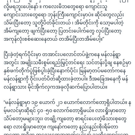
လို့မရဘူးပေါ့နော် ။ ကလေးမိဘတွေရော ကျောင်းသူ
ကျောင်းသားတွေရော ဘုန်းကြီးကျောင်းမှာပဲ။ ဆိုင်တွေလည်း
သိမ်းပြီးတော့ သူတို့ပိတ်ခိုင်းတယ် ၊ အိမ်တိုင်းကို သော့မပါတဲ့
အိမ်ကျတော့ ဖျက်ပြီးတော့ ပြတင်းပေါက်တွေ လှပ်ပြီးတော့
အကုန်လုံးစစ်ဆေးနေတယ် တအိမ်ပြီးတအိမ်ပေါ့။”
ပြီးခဲ့တဲ့ရက်ပိုင်းမှာ တအာင်းပလောင်တပ်ဖွဲ့ကနေ မန်လန်ရွာ
အတွင်း အမျိုးသမီးစွမ်းရည်မြှင့်တင်ရေး သင်တန်းပို့ချ နေစဉ်မှာ
နှစ်ဖက်တိုက်ပွဲဖြစ်ပွါးခဲ့ပြီးနောက်ပိုင်း မြန်မာ့တပ်မတော်ကနေ
မန်လန်ရွာကို ဝိုင်းပတ်ပိတ်ဆို့ထားခဲ့တာပါ။ ဒီအခြေအနေကို မန်
လန်ရွာသား မိုင်အိုက်လှကအခုလိုဆက်ပြောပါတယ်။
“မန်လန်ရွာမှာ ၁၉ ယောက် ၂၁ ယောက်လောက်တော့ရှိပါတယ်။ န
မ့်မလင်မှာဆိုရင် ၄၀ -၅၀ လောက်တော့ရှိမယ်။ လားရှိုးမှာတော့
သိပ်တော့မများဘူး၊ တချို့ကျတော့ စာရင်းပေးတဲ့မိသားစုတွေ
ရော လားရှိုးမှာတော့။ ကျနော်ကတော့ နည်းနည်းစိုးရိမ်တာ
ကတော့ အဓိက ကလေးတွေအတွက်ပေါ့နော် သူတို့ကျောင်းတွေ