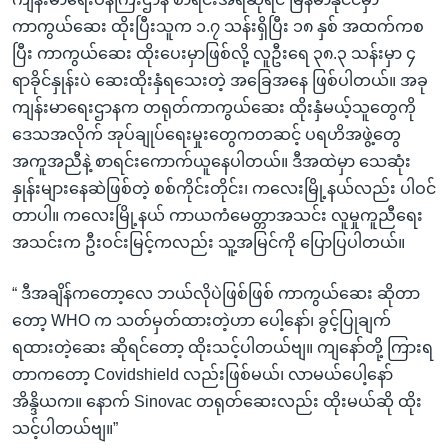
ကာကွယ်ဆေး ထိုးပြီးသူက ၁.၇ သန်းရှိပြီး ၁၈ နှစ် အထက်ကစ
ပြီး ကာကွယ်ဆေး ထိုးပေးမှာဖြစ်လို့ လူဦးရေ ၃၈.၃ သန်းမှာ ၄
ရာခိုင်နှုန်းပဲ ဆေးထိုးနှံရသေးတဲ့ အခြေအနေ ဖြစ်ပါတယ်။ အခု
ကျန်းမာရေးဌာနက တရုတ်ကာကွယ်ဆေး ထိုးနှံမယ့်သူတွေကို
ဒေသအလိုက် အုပ်ချုပ်ရေးမှုးတွေကတဆင့် ပရဟိအဖွဲ့တွေ
အကူအညီနဲ့ စာရင်းကောက်ယူနေပါတယ်။ ဒီအထဲမှာ သေဆုံး
နှုန်းများနေဆဲဖြစ်တဲ့ စစ်ကိုင်းတိုင်း၊ ကလေးမြို့နယ်လည်း ပါဝင်
တာပါ။ ကလေးမြို့နယ် ကာယကံမေတ္တာအသင်း လူမှုကူညီရေး
အသင်းက ဦးဝင်းမြင့်ကလည်း သူ့အမြင်ကို ပြောပြပါတယ်။
“ ဒီအချိန်ကတော့လေ ဘယ်လိုပဲဖြစ်ဖြစ် ကာကွယ်ဆေး ဆိုတာ
တော့ WHO က သတ်မှတ်ထားတဲ့ဟာ ပေါ့နော်၊ ခွင့်ပြုချက်
ရထားတဲ့ဆေး ဆိုရင်တော့ ထိုးသင့်ပါတယ်ဗျ။ ကျနော်တို့ ကြားရ
တာကတော့ Covidshield လည်းဖြစ်မယ်၊ လာမယ်ပေါ့နော်
အိန္ဒိယက။ နောက် Sinovac တရုတ်ဆေးလည်း ထိုးမယ်ဆို ထိုး
သင့်ပါတယ်ဗျ။”