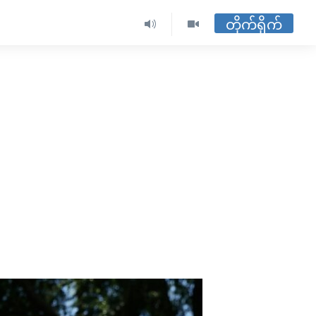
တိုက်ရိုက်