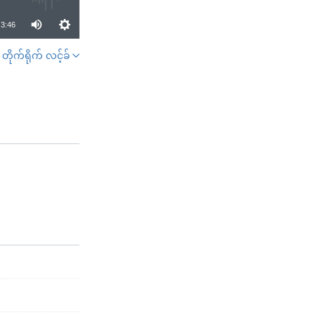
3:46
တိုက်ရိုက် လင့်ခ်
SHARE