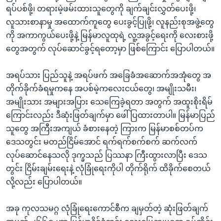
ရပ်ပစ်ဖို့၊ တရားမဲ့ဖမ်းထားသူတွေကို ချက်ချင်းလွှတ်ပေးဖို့၊
လူသားစာနာမှု အထောက်ကူတွေ ပေးခွင့်ပြုဖို့၊ လူနည်းစုအဖွဲ့တွေ
ကို အကာကွယ်ပေးဖို့နဲ့ မြန်မာလူထုရဲ့ လူ့အခွင့်ရေးကို လေးစားဖို့
တွေအတွက် လုပ်ဆောင်ခွင့်ရတော့မှာ ဖြစ်ကြောင်း ပြောပါတယ်။
အရပ်သား ပြည်သူနဲ့ အရပ်ဖက် အခြေခံအဆောက်အအုံတွေ အ
တိုက်ခိုက်ခံရမှုကနေ အပစ်မဲ့ကလေးငယ်တွေ၊ အမျိုးသမီး၊
အမျိုးသား အများအပြား သေကြေခဲ့ရတာ အတွက် အထူးစိုးရိမ်
ကြောင်းလည်း ဒီဆုံးဖြတ်ချက်မှာ ဖေါ်ပြထားတာပါ။ မြန်မာပြည်
သူတွေ အကြီးအကျယ် ခံစားနေတဲ့ ကြားက မြန်မာစစ်တပ်က
ဒေသတွင်း မတည်ငြိမ်အောင် ရက်ရက်စက်စက် ဆက်လက်
လုပ်ဆောင်နေသလို ဒုက္ခသည် ပြဿနာ ကြီးထွားလာပြီး ဒေသ
တွင်း ငြိမ်းချမ်းရေးနဲ့ လုံခြုံရေးကိုပါ တိုက်ရိုက် ထိခိုက်စေတယ်
လို့လည်း ပြောပါတယ်။
အခု ကုလသမဂ္ဂ လုံခြုံရေးကောင်စီက ချမှတ်တဲ့ ဆုံးဖြတ်ချက်