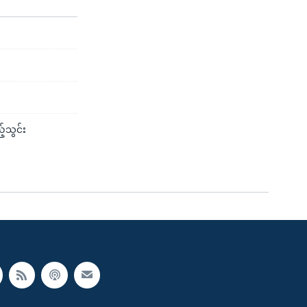
်သွင်း