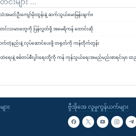
်းများ ...
ာသံအမတ်ဦးကျော်မိုးထွန်းနဲ့ ဆက်သွယ်မေးမြန်းချက်။
တင်းသမားတွေကို ပြန်လွှတ်ဖို့ အမေရိကန် တောင်းဆို
က်တဲ့နည်းနဲ့ လုပ်ဆောင်ပေးဖို့ တရုတ်ကို ကန်တိုက်တွန်း
ဲရေးနဲ့ စစ်တပ်စီးပွါးရေးတို့ကို ကန် ကုန်သွယ်ရေးအမည်မည်းစာရင်းမှာ ထည့
ုများ
ဗွီအိုအေ လူမှုကွန်ယက်များ