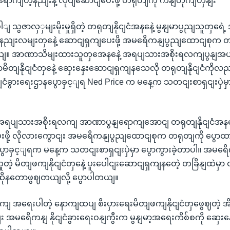
ရောကျတဲ့နညျးနဲ့ လုပျဆောငျပေးဖို့ တရုတျကို ကနျတိုကျတှနျး
ါျ သွဇာလှှမျးမိုးမှုရှိတဲ့ တရုတျနိုငျငံအနနေဲ့ မွနျမာပွညျသူတှရေဲ့ အ
့ နညျးလမျးတှနေဲ့ ဆောငျရှကျပေးဖို့ အမရေိကနျပွညျထောငျစုက တရု
ါတယျ။ အာဏာသိမျးထားသူတှအေနနေဲ့ အရပျသားအစိုးရလကျပွနျ
မိတျနိုငျငံတှနေဲ့ ဆှေးနှေးဆောငျရှကျနသေလို တရုတျနိုငျငံကိုလည
ျငံခွားရေးဌာနပွောခှင့ျရ Ned Price က မနေ့က သတငျးစာရှငျးပှဲမှာ
ံမှာ အရပျသားအစိုးရလကျ အာဏာပွနျရောကျအောငျ တရုတျနိုငျငံအန
ေးဖို့ လိုလားကွောငျး အမရေိကနျပွညျထောငျစုက တရုတျကို ပွောထား
ပွောခှင့ျရက မနေ့က သတငျးစာရှငျးပှဲမှာ ပွောကွားခဲ့တာပါ။ အမ
ူတဲ့ မိတျဖကျနိုငျငံတှနေဲ့ ပူးပေါငျးဆောငျရှကျနတေဲ့ တခြိနျထဲမှာ တ
ိုနတောဖွဈတယျလို့ ပွောပါတယျ။
ှကျ အရေးပါတဲ့ နောကျထပျ စီးပှားရေးမိတျဖကျနိုငျငံတှဖွေဈတဲ့ အိန်
့လညျး အမရေိကနျ နိုငျငံခွားရေးဝနျကွီးက မွနျမာ့အရေးကိစ်စကို ဆှေးန