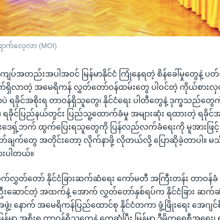
းရောက်လေ့လာ (MOI)
ကျပ်အတည်းအပါအဝင် မြန်မာနိုင်ငံ ကြုံနေရတဲ့ စိန်ခေါ်မှုတွေနဲ့ ပ
က်ရှိလာတဲ့ အမေရိကန် လွှတ်တော်ဝန်ထမ်းတွေ ပါဝင်တဲ့ ကိုယ်စားလှယ
ဲ ရခိုင်အစိုးရ တာဝန်ရှိသူတွေ၊ နိုင်ငံရေး ပါတီတွေနဲ့ ဒုက္ခသည်တွေ
။ ရခိုင်ပြည်နယ်တွင်း ပြည်သူ့ထောက်ခံမှု အများဆုံး ရထားတဲ့ ရခိုင်
ဒေရှ့်ဘက် ထွက်ပြေးရသူတွေကို ပြန်လည်လက်ခံရေးကို မူအားဖြင့
်ချက်တွေ အတိုင်းတော့ လိုက်နာဖို့ လိုတယ်လို့ ပြောဆိုခဲ့တာပါ။ မသိင
ားပါတယ်။
ွှတ်တော် နိုင်ငံခြားဆက်ဆံရေး ကော်မတီ အကြီးတန်း တာဝန်ခံ 
းဆောင်တဲ့ အထက်နဲ့ အောက် လွှတ်တော်နှစ်ရပ်က နိုင်ငံခြား ဆက်
ွဲ့၊ နောက် အမေရိကန်ပြည်ထောင်စု နိုင်ငံတကာ ဖွံ့ဖြိုးရေး အေဂျင
န်မာ အစိုးရ တာဝန်ရှိသူတွေနဲ့ တွေ့ဆုံပြီး မြန်မာ့ ဒီမိုကရေစီအရေး၊