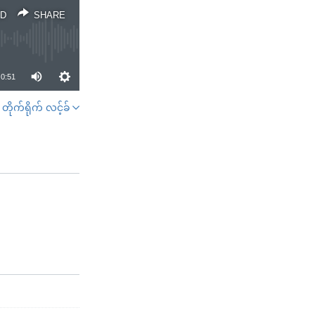
D
SHARE
0:51
တိုက်ရိုက် လင့်ခ်
SHARE