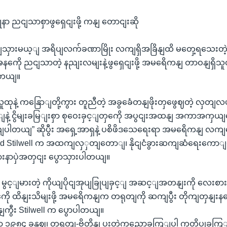
ာ ညငျသာစှာဖွရှေငျးဖို့ ကနျ တောငျးဆို
ရပျသှားမယ့ျ အရိပျလက်ခဏာမြိုး လကျရှိအခြိနျထိ မတှေ့ရသေးတ
ကေို ညငျသာတဲ့ နညျးလမျးနဲ့ဖွရှေငျးဖို့ အမရေိကနျ တာဝနျရှိသ
ါတယျ။
ုနဲ့ ကနြောျတို့ကွား တူညီတဲ့ အခွခေံတနျဖိုးတှဖွေဈတဲ့ လှတျလ
့ျနဲ့ ငွိမျးခမြျးစှာ စုဝေးခှင့ျတှကေို အပွငျးအထနျ အကာအကှယ
ညျပါတယျ” ဆိုပွီး အရှေ့အာရှနဲ့ ပစိဖိဒသေရေးရာ အမရေိကနျ လကျထ
vid Stilwell က အထကျလှှတျတောျ၊ နိုငျငံခွားဆကျဆံရေးကောျမတ
ားနာပှဲအတှငျး ပွောသှားပါတယျ။
မွင့ျမားတဲ့ ကိုယျပိုငျအုပျခြုပျခှင့ျ အဆင့ျအတနျးကို လေးစာ
 ထိနျးသိမျးဖို့ အမရေိကနျက တရုတျကို ဆကျပွီး တိုကျတှနျးန
ီး Stilwell က ပွောပါတယျ။
၁၉၈၄ ခုနှဈ၊ တရုတျ-ဗွိတိနျ ပူးတှဲကွညောခကြျပါ ကတိပွုခကြျတှန