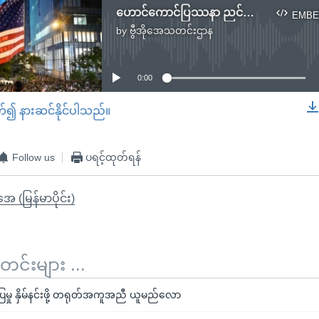
ဟောင်ကောင်ပြဿနာ ညင်သာစွာဖြေရှင်းဖို့ ကန် တောင်းဆို
EMBE
by
ဗွီအိုအေသတင်းဌာန
No media source currently available
0:00
တ်၍ နားဆင်နိုင်ပါသည်။
EMBED
Follow us
ပရင့်ထုတ်ရန်
ုအေ (မြန်မာပိုင်း)
်းများ ...
ြမှု နှိမ်နင်းဖို့ တရုတ်အကူအညီ ယူမည်လော