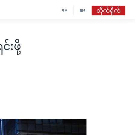
တိုက်ရိုက်
ဖို့