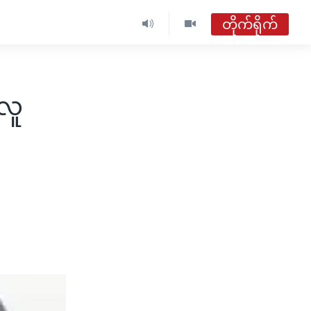
တိုက်ရိုက်
 လူ