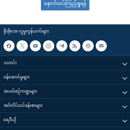
နောက်ထပ်ကြည့်ရှုရန်
ဗွီအိုအေ လူမှုကွန်ယက်များ
သတင်း
၀န်ဆောင်မှုများ
အပတ်စဉ်ကဏ္ဍများ
အင်္ဂလိပ်သင်ခန်းစာများ
ရေဒီယို