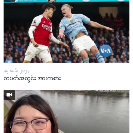
၀၃ ဧၿပီ၊ ၂၀၂၄
တပတ်အတွင်း အားကစား