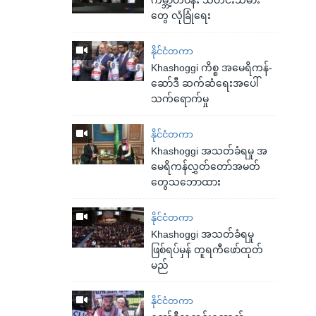
တွေ လုံခြုံရေး
နိုင်ငံတကာ
Khashoggi ကိစ္စ အမေရိကန်-
ဆော်ဒီ ဆက်ဆံရေးအပေါ်
သက်ရောက်မှု
နိုင်ငံတကာ
Khashoggi အသတ်ခံရမှု အ
မေရိကန်လွှတ်တော်အမတ်
တွေသဘောထား
နိုင်ငံတကာ
Khashoggi အသတ်ခံရမှု
ဖြစ်ရပ်မှန် တူရကီဖော်ထုတ်
မည်
နိုင်ငံတကာ