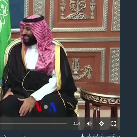
ble
2:14
တိုက်ရိုက် လင့်ခ်