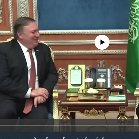
No media source currently availa