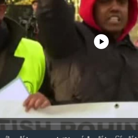
No media source currently availa