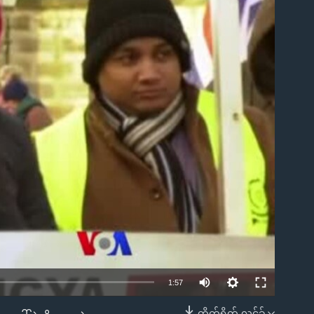
ble
1:57
တိုက်ရိုက် လင့်ခ်