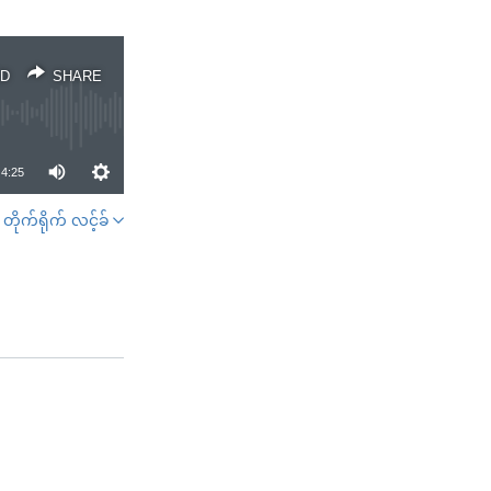
D
SHARE
4:25
တိုက်ရိုက် လင့်ခ်
SHARE