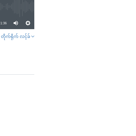
1:36
တိုက်ရိုက် လင့်ခ်
SHARE