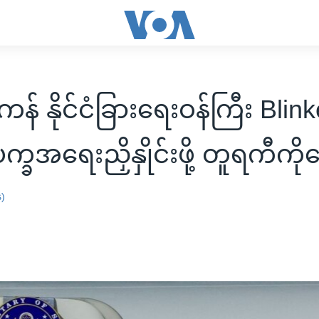
် နိုင်ငံခြားရေးဝန်ကြီး Blin
က္ခအရေးညှိနှိုင်းဖို့ တူရကီကို
န)