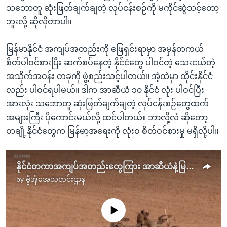
သဘောတူ ဆုံးဖြတ်ချက်ချတဲ့ လုပ်ငန်းစဉ်ကို မကိုင်ဆွဲသင့်တော့
ဘူးလို့ ဆိုလိုတာပါ။
မြန်မာနိုင်ငံ အကျပ်အတည်းကို ဖြေရှင်းရာမှာ အမှန်တကယ်
စိတ်ပါဝင်စားပြီး ဆက်စပ်နေတဲ့ နိုင်ငံတွေ ပါဝင်တဲ့ သေးငယ်တဲ့
အသိုက်အဝန်း တခုကို ဖွဲ့စည်းသင့်ပါတယ်။ အဲ့ထဲမှာ ထိုင်းနိုင်ငံ
လည်း ပါဝင်ရပါမယ်။ ဒါက အာဆီယံ ၁၀ နိုင်ငံ လုံး ပါဝင်ပြီး
အားလုံး သဘောတူ ဆုံးဖြတ်ချက်ချတဲ့ လုပ်ငန်းစဉ်တွေထက်
အများကြီး ပိုကောင်းမယ်လို့ ထင်ပါတယ်။ ဘာလို့လဲ ဆိုတော့
တချို့နိုင်ငံတွေက မြန်မာ့အရေးကို လုံးဝ စိတ်ဝင်စားမှု မရှိလို့ပါ။
နိုင်ငံတကာအကျပ်အတည်းတွေကြား အာဆီယံနဲ့မြန်မာ့အရေး
by
ဗွီအိုအေသတင်းဌာန
No media source currently available