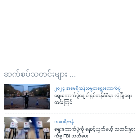
ဆက်စပ်သတင်းများ ...
၂၀၂၄ အမေရိကန်သမ္မတရွေးကောက်ပွဲ
ရွေးကောက်ပွဲနေ့ ဝါရှင်တန်ဒီစီမှာ လုံခြုံရေး
တင်းကြပ်
အမေရိကန်
ရွေးကောက်ပွဲကို နှောင့်ယှက်မယ့် သတင်းမှား
ကိစ္စ FBI သတိပေး