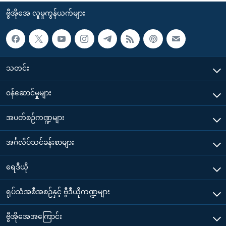
ဗွီအိုအေ လူမှုကွန်ယက်များ
သတင်း
၀န်ဆောင်မှုများ
အပတ်စဉ်ကဏ္ဍများ
အင်္ဂလိပ်သင်ခန်းစာများ
ရေဒီယို
ရုပ်သံအစီအစဉ်နှင့် ဗွီဒီယိုကဏ္ဍများ
ဗွီအိုအေအကြောင်း