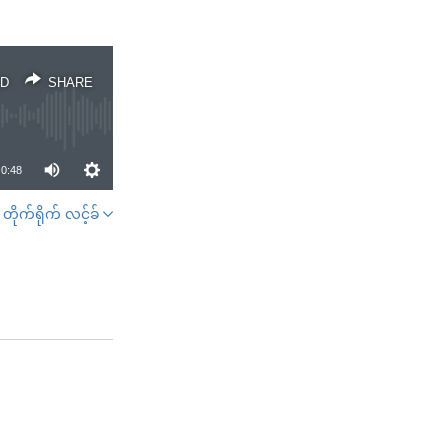
D
SHARE
0:48
တိုက်ရိုက် လင့်ခ်
SHARE