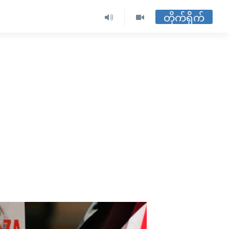
တိုက်ရိုက်