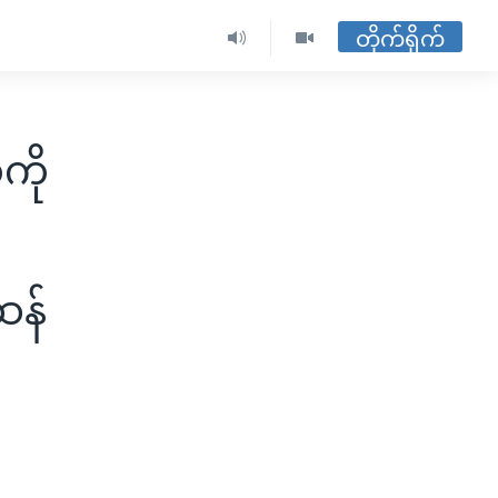
တိုက်ရိုက်
ကို
ဆန်