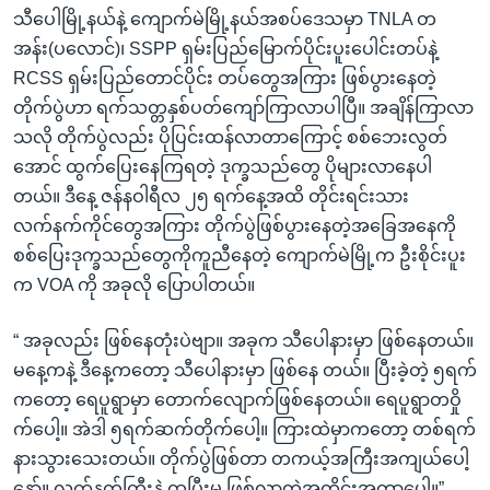
သီပေါမြို့နယ်နဲ့ ကျောက်မဲမြို့နယ်အစပ်ဒေသမှာ TNLA တ
အန်း(ပလောင်)၊ SSPP ရှမ်းပြည်မြောက်ပိုင်းပူးပေါင်းတပ်နဲ့
RCSS ရှမ်းပြည်တောင်ပိုင်း တပ်တွေအကြား ဖြစ်ပွားနေတဲ့
တိုက်ပွဲဟာ ရက်သတ္တနှစ်ပတ်ကျော်ကြာလာပါပြီ။ အချိန်ကြာလာ
သလို တိုက်ပွဲလည်း ပိုပြင်းထန်လာတာကြောင့် စစ်ဘေးလွတ်
အောင် ထွက်ပြေးနေကြရတဲ့ ဒုက္ခသည်တွေ ပိုများလာနေပါ
တယ်။ ဒီနေ့ ဇန်နဝါရီလ ၂၅ ရက်နေ့အထိ တိုင်းရင်းသား
လက်နက်ကိုင်တွေအကြား တိုက်ပွဲဖြစ်ပွားနေတဲ့အခြေအနေကို
စစ်ပြေးဒုက္ခသည်တွေကိုကူညီနေတဲ့ ကျောက်မဲမြို့က ဦးစိုင်းပူး
က VOA ကို အခုလို ပြောပါတယ်။
“ အခုလည်း ဖြစ်နေတုံးပဲဗျာ။ အခုက သီပေါနားမှာ ဖြစ်နေတယ်။
မနေ့ကနဲ့ ဒီနေ့ကတော့ သီပေါနားမှာ ဖြစ်နေ တယ်။ ပြီးခဲ့တဲ့ ၅ရက်
ကတော့ ရေပူရွာမှာ တောက်လျောက်ဖြစ်နေတယ်။ ရေပူရွာတဝှို
က်ပေါ့။ အဲဒါ ၅ရက်ဆက်တိုက်ပေါ့။ ကြားထဲမှာကတော့ တစ်ရက်
နားသွားသေးတယ်။ တိုက်ပွဲဖြစ်တာ တကယ့်အကြီးအကျယ်ပေါ့
နော်။ လက်နက်ကြီးနဲ့ ထုပြီးမှ ဖြစ်လာတဲ့အတိုင်းအတာပေါ့။”