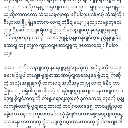
ရောမှာ အမရေိကနျနဲ့ တရုတျဆကျဆံရေးက ရှုပျထှေးနကျနဲတ
ယျဆိုတာကတော့ သံသယဖွဈစရာ မရှိပါဘူး။ ဒါပမေဲ့ ဘုံအကြိုး
စီးပှားတခြို့ ရှိနတောက လကျတှဲနိုငျမယ့ျ နညျးလမျးတှလေ
ညျး ရှိနပေါတယျ။ ရိုဟငျဂြာဒုက်ခသညျတှေ နရေပျပွနျရေး
ကိစ်စမှာလညျး ဘငျ်ဂလားဒေ့ရျှနဲ့ မွနျမာနိုငျငံကွား ညှိနှိုငျးနိုငျ
အောငျ တရုတျက ကွားဝငျဆောငျရှကျနတောလညျး ရှိပါတ
ယျ။
မေး ။ ။ ဒုက်ခသညျတှေ နရေပျပွနျရေးဆိုတဲ့ အပိုငျးကိုလညျး
မေးခငြျပါတယျ။ မွနျမာအာဏာပိုငျတှအေနနေဲ့ ရိုဟငျဂြာဆို
တဲ့ အသုံးအနှုနျးကို တရားဝငျအသိအမှတျပွု လကျခံနိုငျတာ
မြိုးတော့ မရှိပါဘူး။ ဒါပမေဲ့လဲ ရခိုငျပွညျနယျကနေ ဘငျ်ဂလား
ဒေ့ရျှ နိုငျငံဘကျကို တိမျးရှောငျသှားတဲ့ ဒုက်ခသညျတှကေို ပွနျ
လကျခံထားဖို့ ပွငျဆငျထားတဲ့ ဘငျ်ဂလားဒေ့ရျှ တာဝနျရှိသူတှ
နေဲ့ကော နောကျ ကုလသမဂ်ဂလို နိုငျငံတကာအဖှဲ့အစညျးတှနေဲ့
ဆှေးနှေးနတောတှေ ရှိတယျလို့ ပွောထားတာတှေ ရှိပါတယျ။ ဒါ