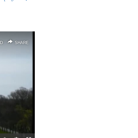
SHARE
D
SHARE