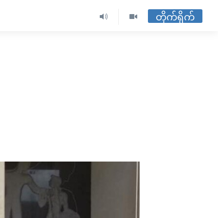
တိုက်ရိုက်