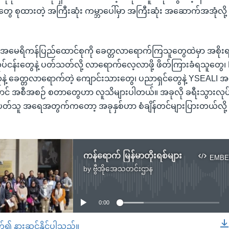
ုတွေ စုထားတဲ့ အကြီးဆုံး ကမ္ဘာပေါ်မှာ အကြီးဆုံး အဆောက်အအုံလို့
နေ အမေရိကန်ပြည်ထောင်စုကို ခေတ္တလာရောက်ကြသူတွေထဲမှာ အစိုးရ
လုပ်ငန်းတွေနဲ့ ပတ်သတ်လို့ လာရောက်လေ့လာဖို့ ဖိတ်ကြားခံရသူတွေ၊ 
ဲ့ ခေတ္တလာရောက်တဲ့ ကျောင်းသားတွေ၊ ပညာရှင်တွေနဲ့ YSEALI အ
ာင် အစီအစဉ် စတာတွေဟာ လူသိများပါတယ်။ အခုလို ခရီးသွားလု
သူ အရေအတွက်ကတော့ အခုနှစ်ဟာ စံချိန်တင်များပြားတယ်လို့ ဆိ
ကန်ရောက် မြန်မာတိုးရစ်များ
EMBE
by
ဗွီအိုအေသတင်းဌာန
No media source currently available
0:00
တ်၍ နားဆင်နိုင်ပါသည်။