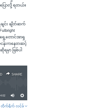
 ပြောလို့ ရတယ်။
ချင်း ချိတ်ဆက်
Fulbright
ရှေ့တောင်အာရှ
ပ်ငန်းကနေတဆင့်
ုရမှာ ဖြစ်ပါ
D
SHARE
4:02
တိုက်ရိုက် လင့်ခ်