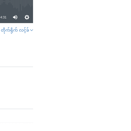
4:31
တိုက်ရိုက် လင့်ခ်
SHARE