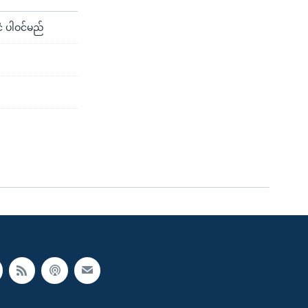
ံ ပါဝင်မည်