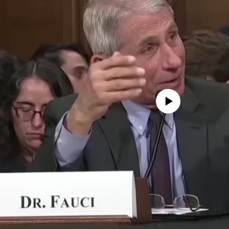
No media source currently availa