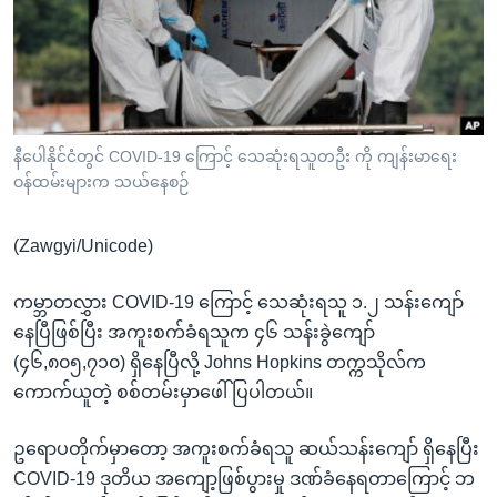
အ
သုတပဒေသာ အင်္ဂလိပ်စာ
ညွန်း
Learning English
စာမျက်နှာ
သို့
ဗွီအိုအေ လူမှုကွန်ယက်များ
ကျော်
ကြည့်
နီပေါနိုင်ငံတွင် COVID-19 ကြောင့် သေဆုံးရသူတဦး ကို ကျန်းမာရေး
ဝန်ထမ်းများက သယ်နေစဉ်
ရန်
ဘာသာစကားများ
ရှာဖွေ
(Zawgyi/Unicode)
ရန်
နေရာ
ကမ္ဘာတလွှား COVID-19 ကြောင့် သေဆုံးရသူ ၁.၂ သန်းကျော်
သို့
နေပြီဖြစ်ပြီး အကူးစက်ခံရသူက ၄၆ သန်းခွဲကျော်
ကျော်
(၄၆,၈၀၅,၇၁၀) ရှိနေပြီလို့ Johns Hopkins တက္ကသိုလ်က
ရန်
ကောက်ယူတဲ့ စစ်တမ်းမှာဖေါ်ပြပါတယ်။
ဥရောပတိုက်မှာတော့ အကူးစက်ခံရသူ ဆယ်သန်းကျော် ရှိနေပြီး
COVID-19 ဒုတိယ အကျော့ဖြစ်ပွားမှု ဒဏ်ခံနေရတာကြောင့် ဘ