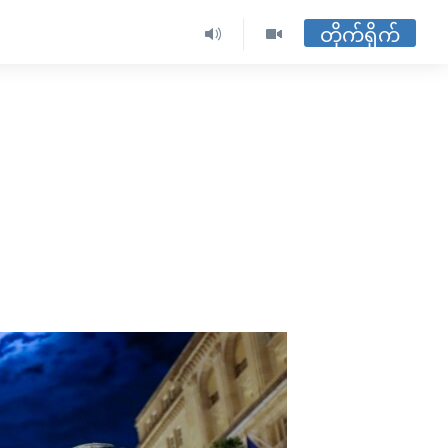
တိုက်ရိုက်