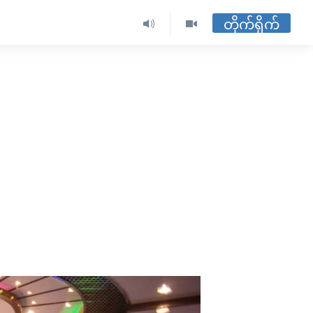
တိုက်ရိုက်